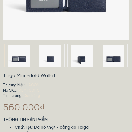
Taiga Mini Bifold Wallet
Thương hiệu:
LAGOM
Mã SKU:
MBMT001-5
Tình trạng:
Còn hàng
550.000₫
THÔNG TIN SẢN PHẨM
Chất liệu: Da bò thật - dòng da Taiga