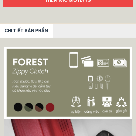
THÊM VÀO GIỎ HÀNG
CHI TIẾT SẢN PHẨM