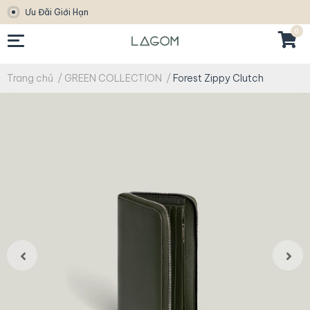
Ưu Đãi Giới Hạn
0
Trang chủ
/
GREEN COLLECTION
/
Forest Zippy Clutch