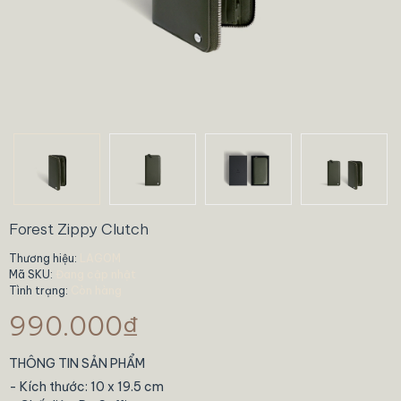
Forest Zippy Clutch
Thương hiệu:
LAGOM
Mã SKU:
Đang cập nhật
Tình trạng:
Còn hàng
990.000₫
THÔNG TIN SẢN PHẨM
- Kích thước: 10 x 19.5 cm